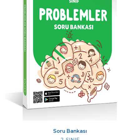
Soru Bankası
2. SINIF