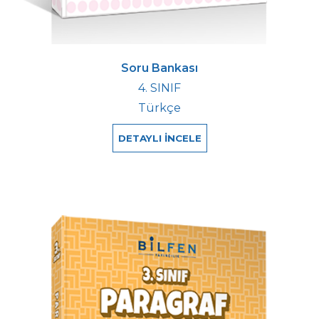
Soru Bankası
4. SINIF
Türkçe
DETAYLI İNCELE