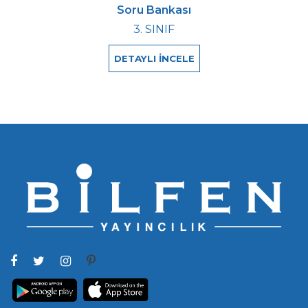
Soru Bankası
3. SINIF
DETAYLI İNCELE