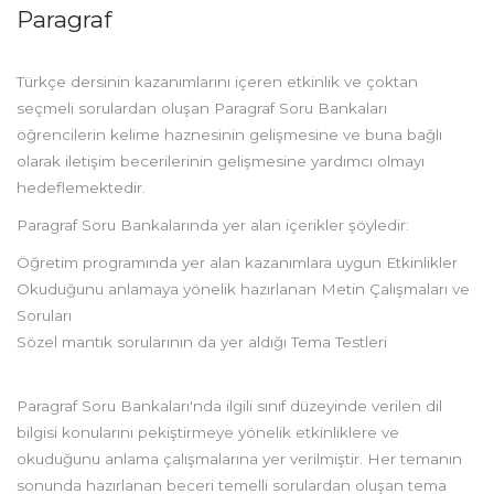
Paragraf
Türkçe dersinin kazanımlarını içeren etkinlik ve çoktan
seçmeli sorulardan oluşan Paragraf Soru Bankaları
öğrencilerin kelime haznesinin gelişmesine ve buna bağlı
olarak iletişim becerilerinin gelişmesine yardımcı olmayı
hedeflemektedir.
Paragraf Soru Bankalarında yer alan içerikler şöyledir:
Öğretim programında yer alan kazanımlara uygun Etkinlikler
Okuduğunu anlamaya yönelik hazırlanan Metin Çalışmaları ve
Soruları
Sözel mantık sorularının da yer aldığı Tema Testleri
Paragraf Soru Bankaları'nda ilgili sınıf düzeyinde verilen dil
bilgisi konularını pekiştirmeye yönelik etkinliklere ve
okuduğunu anlama çalışmalarına yer verilmiştir. Her temanın
sonunda hazırlanan beceri temelli sorulardan oluşan tema