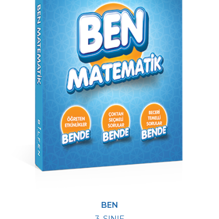
BEN
3. SINIF