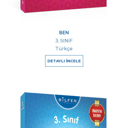
BEN
3. SINIF
Türkçe
DETAYLI İNCELE