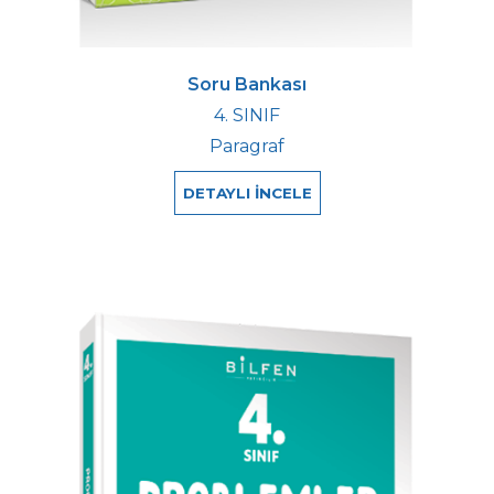
Soru Bankası
4. SINIF
Paragraf
DETAYLI İNCELE