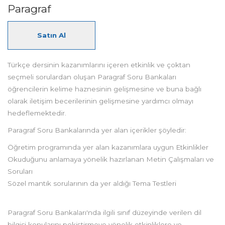
Paragraf
Satın Al
Türkçe dersinin kazanımlarını içeren etkinlik ve çoktan
seçmeli sorulardan oluşan Paragraf Soru Bankaları
öğrencilerin kelime haznesinin gelişmesine ve buna bağlı
olarak iletişim becerilerinin gelişmesine yardımcı olmayı
hedeflemektedir.
Paragraf Soru Bankalarında yer alan içerikler şöyledir:
Öğretim programında yer alan kazanımlara uygun Etkinlikler
Okuduğunu anlamaya yönelik hazırlanan Metin Çalışmaları ve
Soruları
Sözel mantık sorularının da yer aldığı Tema Testleri
Paragraf Soru Bankaları'nda ilgili sınıf düzeyinde verilen dil
bilgisi konularını pekiştirmeye yönelik etkinliklere ve