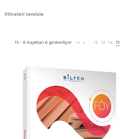
Filtreleri temizle
15 - 6 Kayıttan 6 gösteriliyor
««
«
…
12
13
14
15