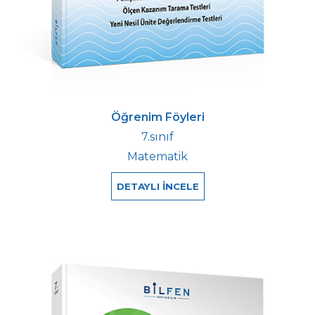
Öğrenim Föyleri
7.sınıf
Matematik
DETAYLI İNCELE