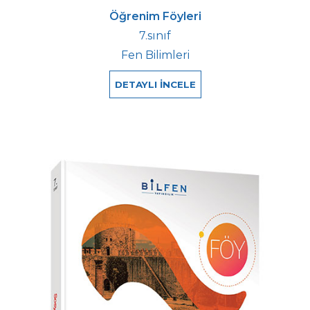
Öğrenim Föyleri
7.sınıf
Fen Bilimleri
DETAYLI İNCELE