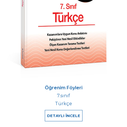
Öğrenim Föyleri
7.sınıf
Türkçe
DETAYLI İNCELE