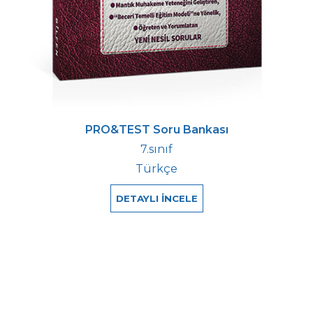
PRO&TEST Soru Bankası
7.sınıf
Türkçe
DETAYLI İNCELE