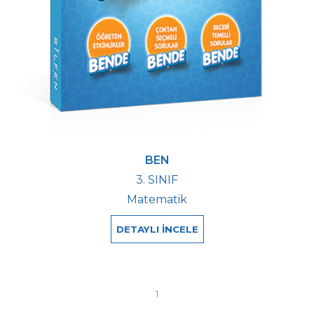
BEN
3. SINIF
Matematik
DETAYLI İNCELE
1