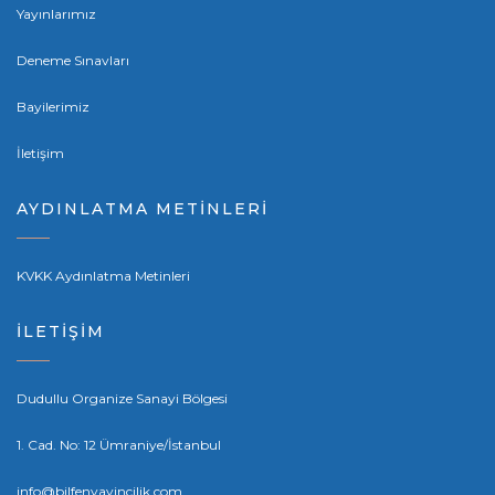
Yayınlarımız
Deneme Sınavları
Bayilerimiz
İletişim
AYDINLATMA METİNLERİ
KVKK Aydınlatma Metinleri
İLETİŞİM
Dudullu Organize Sanayi Bölgesi
1. Cad. No: 12 Ümraniye/İstanbul
info@bilfenyayincilik.com