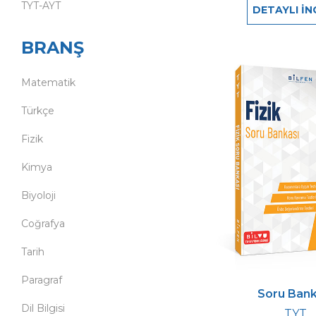
TYT-AYT
DETAYLI İN
BRANŞ
Matematik
Türkçe
Fizik
Kimya
Biyoloji
Coğrafya
Tarih
Paragraf
Soru Bank
Dil Bilgisi
TYT