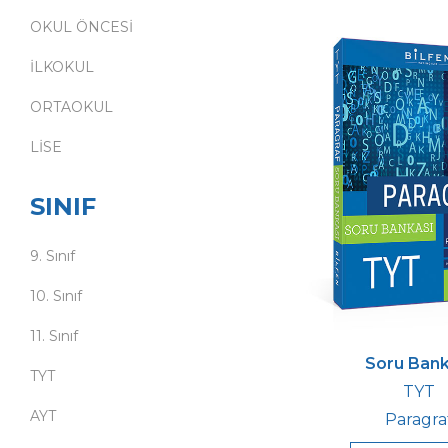
OKUL ÖNCESİ
İLKOKUL
ORTAOKUL
LİSE
SINIF
9. Sınıf
10. Sınıf
11. Sınıf
Soru Bank
TYT
TYT
AYT
Paragra