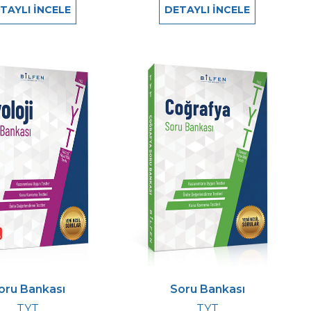
TAYLI İNCELE
DETAYLI İNCELE
oru Bankası
Soru Bankası
TYT
TYT