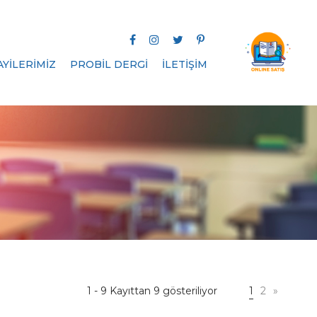
AYİLERİMİZ
PROBİL DERGİ
İLETİŞİM
1 - 9 Kayıttan 9 gösteriliyor
1
2
»