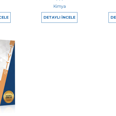
Kimya
CELE
DETAYLI İNCELE
DE