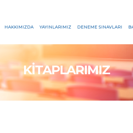
HAKKIMIZDA
YAYINLARIMIZ
DENEME SINAVLARI
B
KİTAPLARIMIZ