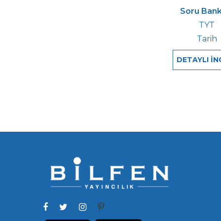
Soru Bank
TYT
Tarih
DETAYLI İN