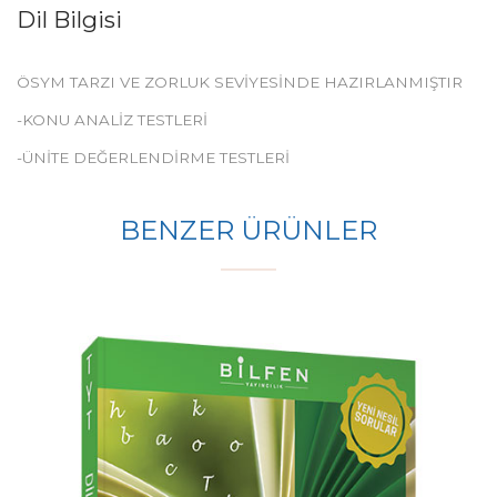
Dil Bilgisi
ÖSYM TARZI VE ZORLUK SEVİYESİNDE HAZIRLANMIŞTIR
-KONU ANALİZ TESTLERİ
-ÜNİTE DEĞERLENDİRME TESTLERİ
BENZER ÜRÜNLER