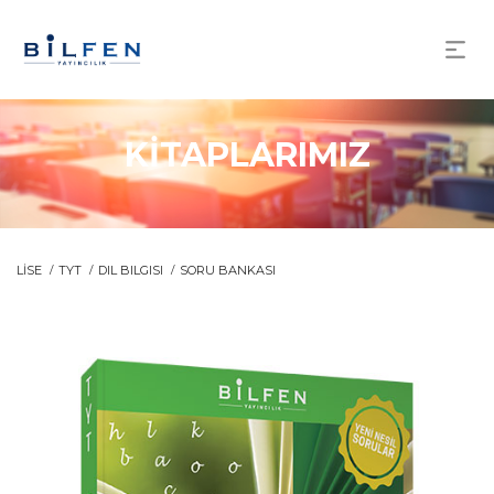
KİTAPLARIMIZ
LİSE
TYT
DIL BILGISI
SORU BANKASI