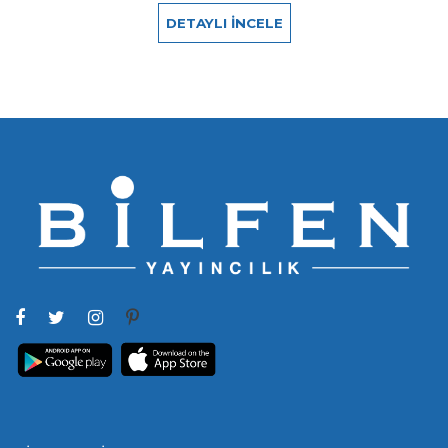
DETAYLI İNCELE