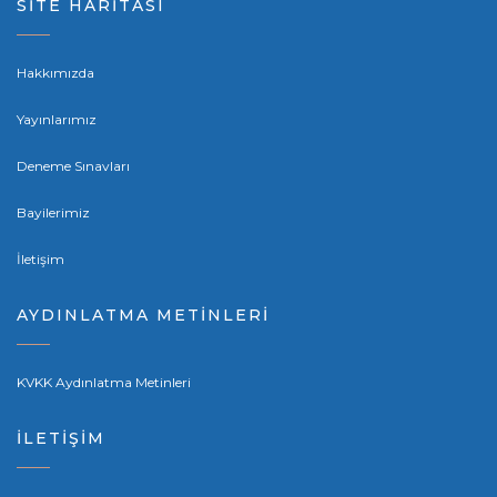
SİTE HARİTASI
Hakkımızda
Yayınlarımız
Deneme Sınavları
Bayilerimiz
İletişim
AYDINLATMA METİNLERİ
KVKK Aydınlatma Metinleri
İLETİŞİM