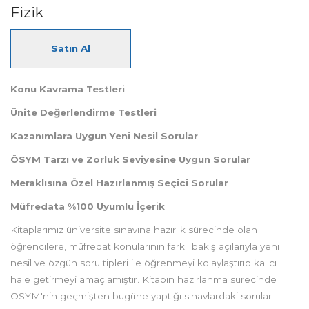
Fizik
Satın Al
Konu Kavrama Testleri
Ünite Değerlendirme Testleri
Kazanımlara Uygun Yeni Nesil Sorular
ÖSYM Tarzı ve Zorluk Seviyesine Uygun Sorular
Meraklısına Özel Hazırlanmış Seçici Sorular
Müfredata %100 Uyumlu İçerik
Kitaplarımız üniversite sınavına hazırlık sürecinde olan
öğrencilere, müfredat konularının farklı bakış açılarıyla yeni
nesil ve özgün soru tipleri ile öğrenmeyi kolaylaştırıp kalıcı
hale getirmeyi amaçlamıştır. Kitabın hazırlanma sürecinde
ÖSYM'nin geçmişten bugüne yaptığı sınavlardaki sorular