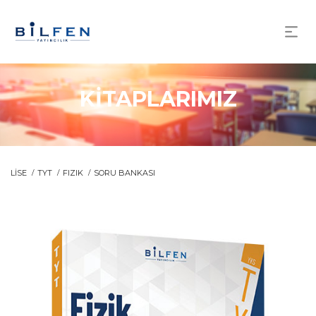
KİTAPLARIMIZ
LİSE
TYT
FIZIK
SORU BANKASI