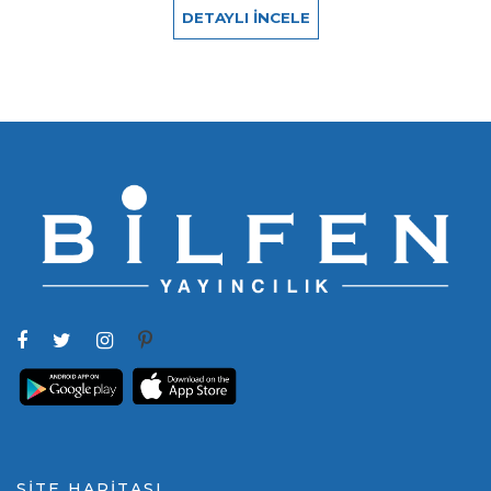
DETAYLI İNCELE
SİTE HARİTASI