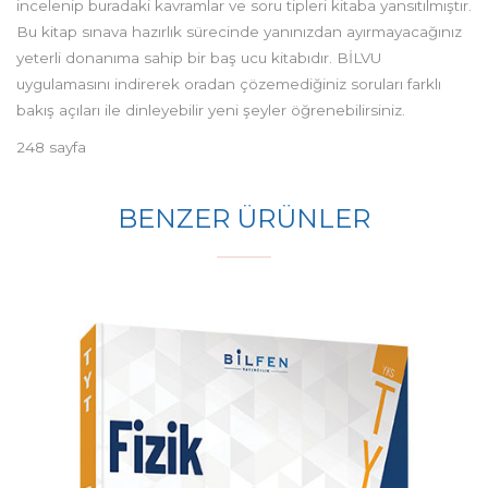
incelenip buradaki kavramlar ve soru tipleri kitaba yansıtılmıştır.
Bu kitap sınava hazırlık sürecinde yanınızdan ayırmayacağınız
yeterli donanıma sahip bir baş ucu kitabıdır. BİLVU
uygulamasını indirerek oradan çözemediğiniz soruları farklı
bakış açıları ile dinleyebilir yeni şeyler öğrenebilirsiniz.
248 sayfa
BENZER ÜRÜNLER