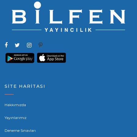
SİTE HARİTASI
Hakkımızda
Yayınlarımız
Deneme Sınavları