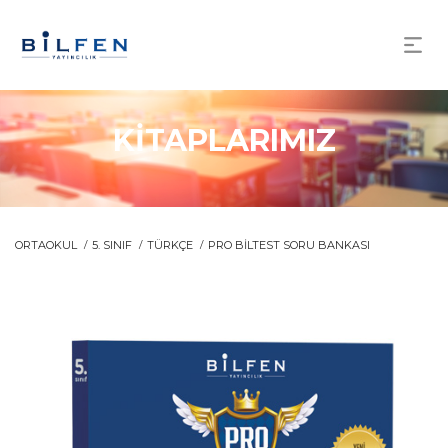
KİTAPLARIMIZ
ORTAOKUL
5. SINIF
TÜRKÇE
PRO BİLTEST SORU BANKASI