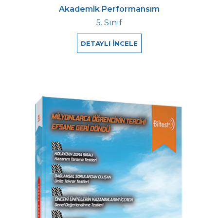
Akademik Performansım
5. Sınıf
DETAYLI İNCELE