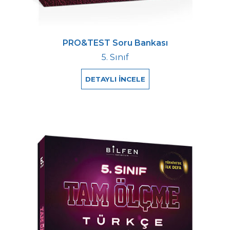
PRO&TEST Soru Bankası
5. Sınıf
DETAYLI İNCELE