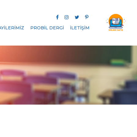
AYİLERİMİZ
PROBİL DERGİ
İLETİŞİM