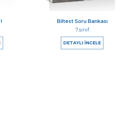
i
Biltest Soru Bankası
7.sınıf
E
DETAYLI İNCELE