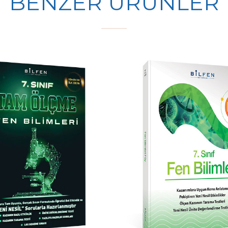
BENZER ÜRÜNLER