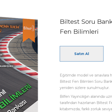
Biltest Soru Bank
Fen Bilimleri
Satın Al
Eğitimde model ve sınavlara h
Biltest Fen Bilimleri Soru Bank
yeniden sizlere sunulmuştur.
Bilfen Yayıncılığın alanında uz
tarafından hazırlanan Biltest F
kitabımızda, farklı zorluk seviyel