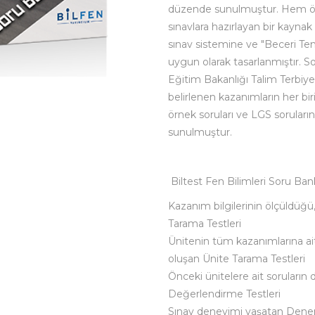
düzende sunulmuştur. Hem 
sınavlara hazırlayan bir kaynak 
sınav sistemine ve "Beceri Te
uygun olarak tasarlanmıştır. So
Eğitim Bakanlığı Talim Terbiye
belirlenen kazanımların her bir
örnek soruları ve LGS sorularına
sunulmuştur.
Biltest Fen Bilimleri Soru Bank
Kazanım bilgilerinin ölçüldüğü
Tarama Testleri
Ünitenin tüm kazanımlarına ai
oluşan Ünite Tarama Testleri
Önceki ünitelere ait soruların 
Değerlendirme Testleri
Sınav deneyimi yaşatan Dene