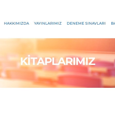
HAKKIMIZDA
YAYINLARIMIZ
DENEME SINAVLARI
B
KİTAPLARIMIZ