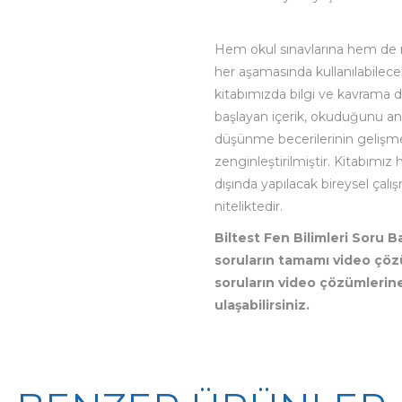
Hem okul sınavlarına hem de m
her aşamasında kullanılabilecek
kitabımızda bilgi ve kavrama 
başlayan içerik, okuduğunu an
düşünme becerilerinin gelişme
zenginleştirilmiştir. Kitabımız
dışında yapılacak bireysel çalı
niteliktedir.
Biltest Fen Bilimleri Soru 
soruların tamamı video çö
soruların video çözümleri
ulaşabilirsiniz.