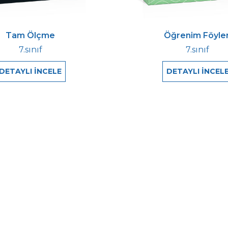
Tam Ölçme
Öğrenim Föyler
7.sınıf
7.sınıf
DETAYLI İNCELE
DETAYLI İNCEL