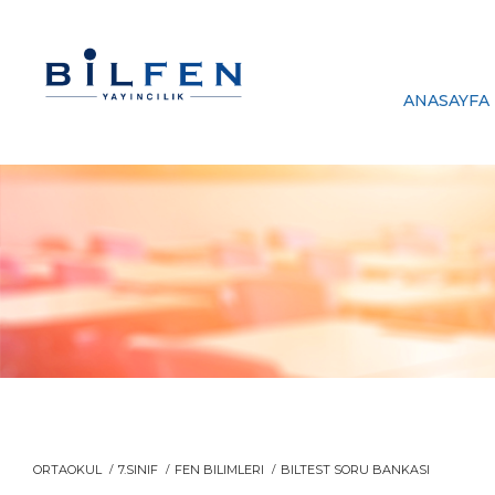
ANASAYFA
ORTAOKUL
7.SINIF
FEN BILIMLERI
BILTEST SORU BANKASI