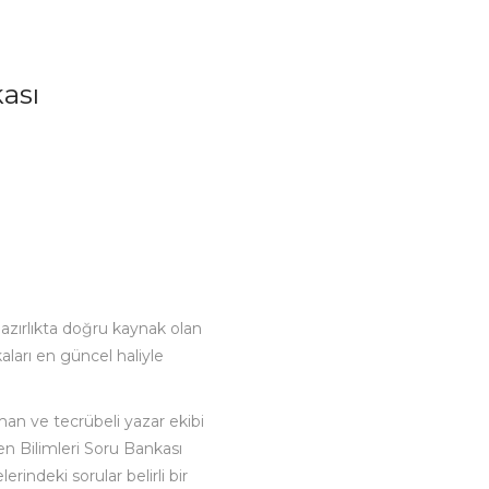
ası
azırlıkta doğru kaynak olan
aları en güncel haliyle
man ve tecrübeli yazar ekibi
en Bilimleri Soru Bankası
erindeki sorular belirli bir