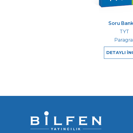
Soru Bank
TYT
Paragra
DETAYLI İN