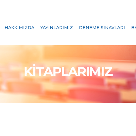
HAKKIMIZDA
YAYINLARIMIZ
DENEME SINAVLARI
B
KİTAPLARIMIZ