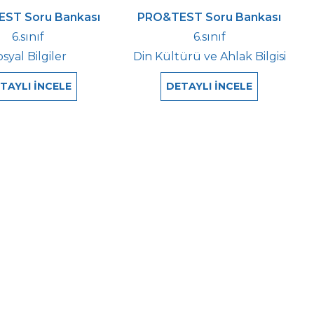
ST Soru Bankası
PRO&TEST Soru Bankası
6.sınıf
6.sınıf
syal Bilgiler
Din Kültürü ve Ahlak Bilgisi
TAYLI İNCELE
DETAYLI İNCELE