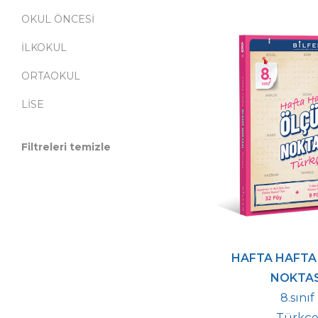
OKUL ÖNCESİ
İLKOKUL
ORTAOKUL
LİSE
Filtreleri temizle
HAFTA HAFTA
NOKTAS
8.sınıf
Türkç