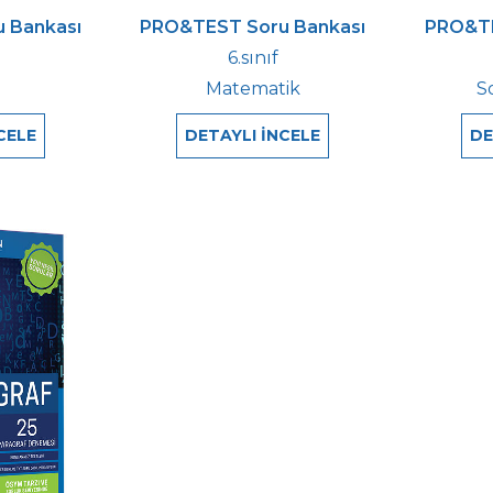
 Bankası
PRO&TEST Soru Bankası
PRO&TE
6.sınıf
e
Matematik
So
CELE
DETAYLI İNCELE
DE