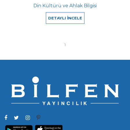
Din Kültürü ve Ahlak Bilgisi
DETAYLI İNCELE
1