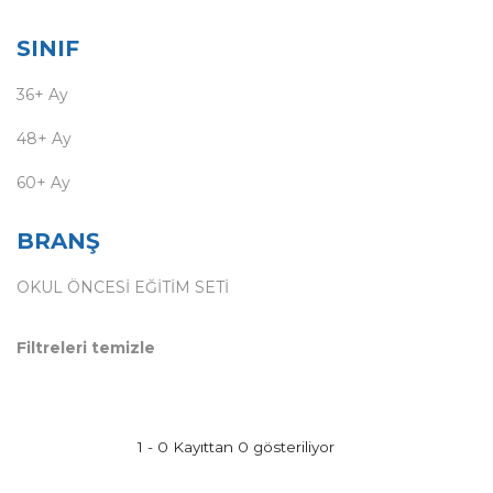
SINIF
36+ Ay
48+ Ay
60+ Ay
BRANŞ
OKUL ÖNCESİ EĞİTİM SETİ
Filtreleri temizle
1 - 0 Kayıttan 0 gösteriliyor