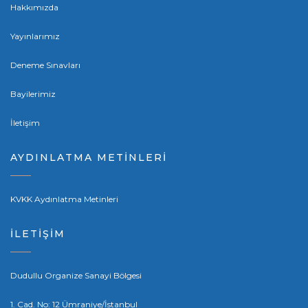
Hakkımızda
Yayınlarımız
Deneme Sınavları
Bayilerimiz
İletişim
AYDINLATMA METİNLERİ
KVKK Aydınlatma Metinleri
İLETİŞİM
Dudullu Organize Sanayi Bölgesi
1. Cad. No: 12 Ümraniye/İstanbul