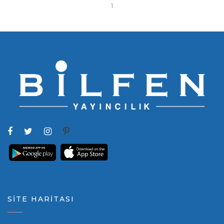
1
SİTE HARİTASI