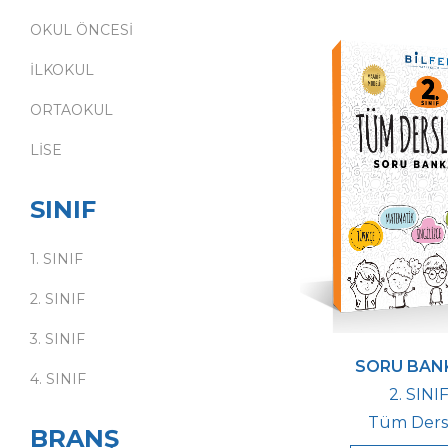
OKUL ÖNCESİ
İLKOKUL
ORTAOKUL
LİSE
SINIF
1. SINIF
2. SINIF
3. SINIF
SORU BAN
4. SINIF
2. SINI
Tüm Ders
BRANŞ