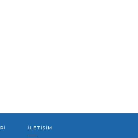
Rİ
İLETİŞİM