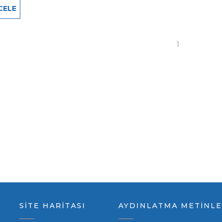
CELE
1
SİTE HARİTASI
AYDINLATMA METİNLE