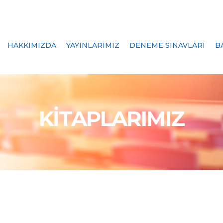
HAKKIMIZDA
YAYINLARIMIZ
DENEME SINAVLARI
B
KİTAPLARIMIZ