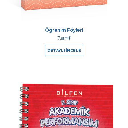
Öğrenim Föyleri
7.sınıf
DETAYLI İNCELE