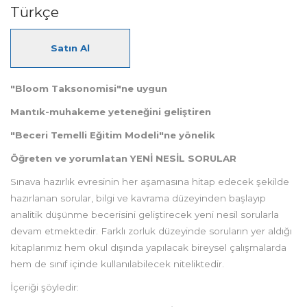
Türkçe
Satın Al
"Bloom Taksonomisi"ne uygun
Mantık-muhakeme yeteneğini geliştiren
"Beceri Temelli Eğitim Modeli"ne yönelik
Öğreten ve yorumlatan YENİ NESİL SORULAR
Sınava hazırlık evresinin her aşamasına hitap edecek şekilde
hazırlanan sorular, bilgi ve kavrama düzeyinden başlayıp
analitik düşünme becerisini geliştirecek yeni nesil sorularla
devam etmektedir. Farklı zorluk düzeyinde soruların yer aldığı
kitaplarımız hem okul dışında yapılacak bireysel çalışmalarda
hem de sınıf içinde kullanılabilecek niteliktedir.
İçeriği şöyledir: