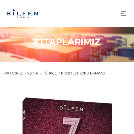
KİTAPLARIMIZ
ORTAOKUL
7.SINIF
TÜRKÇE
PRO&TEST SORU BANKASI