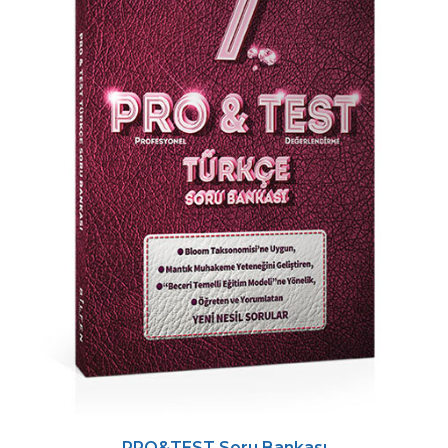
PRO&TEST Soru Bankası