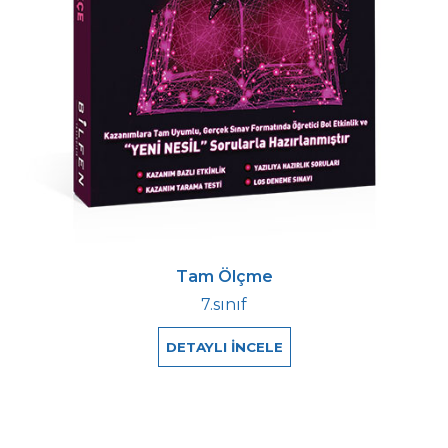
Tam Ölçme
7.sınıf
DETAYLI İNCELE