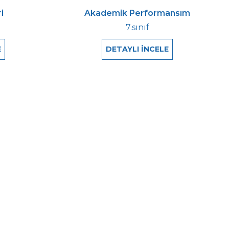
i
Akademik Performansım
7.sınıf
E
DETAYLI İNCELE