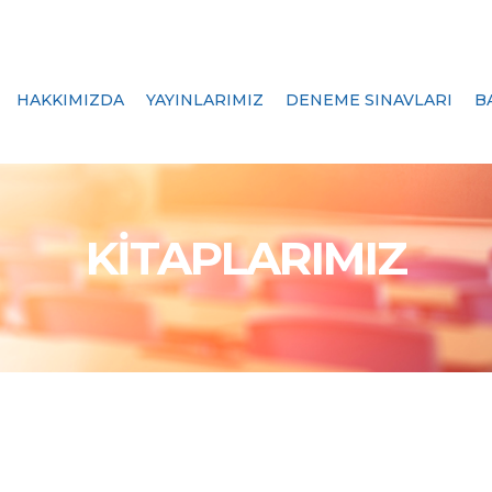
HAKKIMIZDA
YAYINLARIMIZ
DENEME SINAVLARI
B
KİTAPLARIMIZ