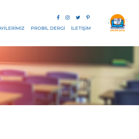
AYİLERİMİZ
PROBİL DERGİ
İLETİŞİM