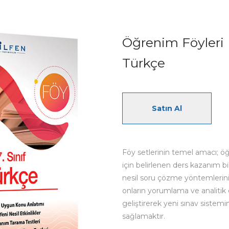
Öğrenim Föyleri
Türkçe
Satın Al
Föy setlerinin temel amacı; öğre
için belirlenen ders kazanım bi
nesil soru çözme yöntemlerin
onların yorumlama ve analitik
geliştirerek yeni sınav sistemi
sağlamaktır.