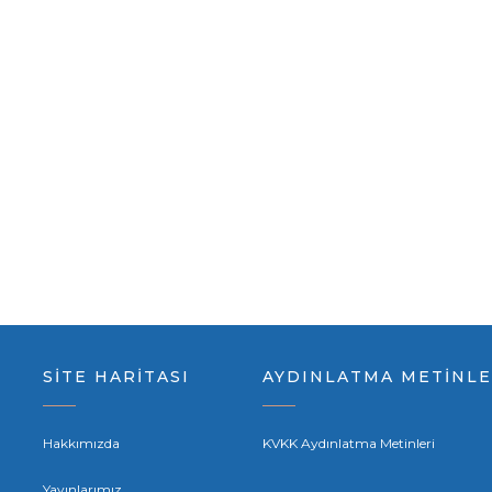
SİTE HARİTASI
AYDINLATMA METİNLE
Hakkımızda
KVKK Aydınlatma Metinleri
Yayınlarımız