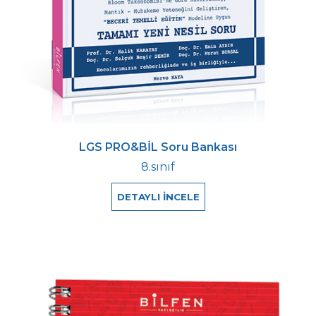
LGS PRO&BİL Soru Bankası
8.sınıf
DETAYLI İNCELE