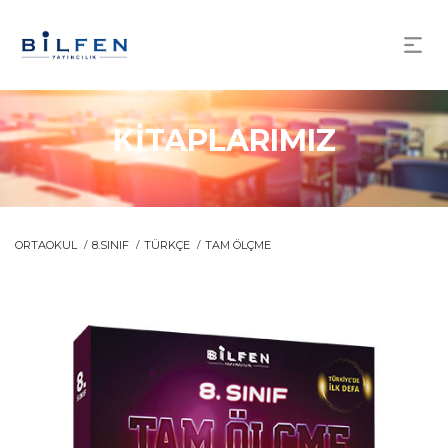
KİTAPLARIMIZ
ORTAOKUL
8.SINIF
TÜRKÇE
TAM ÖLÇME