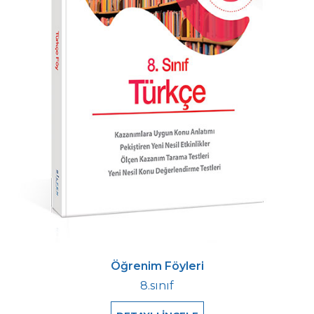
Öğrenim Föyleri
8.sınıf