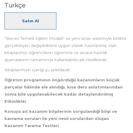
Türkçe
Satın Al
"Beceri Temelli Eğitim Modeli" ve yeni sınav sistemiyle birlikte
gerçekleşen değişikliklere uygun olarak hazırlanmış olan
kitaplarımız, öğrencilerin öğrenme ve sınava hazırlık
aşamalarının tamamında kullanılabilecek niteliktedir.
Kitaplarımızın içeriği şu şekildedir:
Öğretim programının öngördüğü kazanımların küçük
parçalar hâlinde ele alındığı, kısa ders anlatımlarından
sonra bile uygulanabilecek kadar detaylandırılmış
Etkinlikler
Konuya ait kazanım bilgilerinin sorgulandığı bilgi ve
kavrama soruları ile yeni nesil sorulardan oluşan
Kazanım Tarama Testleri