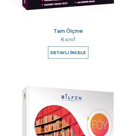
Tam Ölçme
8.sınıf
DETAYLI İNCELE