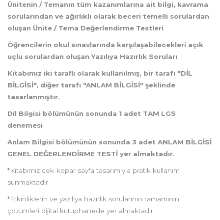
Ünitenin / Temanın tüm kazanımlarına ait bilgi, kavrama
sorularından ve ağırlıklı olarak beceri temelli sorulardan
oluşan Ünite / Tema Değerlendirme Testleri
Öğrencilerin okul sınavlarında karşılaşabilecekleri açık
uçlu sorulardan oluşan Yazılıya Hazırlık Soruları
Kitabımız iki taraflı olarak kullanılmış, bir tarafı "DİL
BİLGİSİ", diğer tarafı "ANLAM BİLGİSİ" şeklinde
tasarlanmıştır.
Dil Bilgisi bölümünün sonunda 1 adet TAM LGS
denemesi
Anlam Bilgisi bölümünün sonunda 3 adet ANLAM BİLGİSİ
GENEL DEĞERLENDİRME TESTİ yer almaktadır.
*Kitabımız çek-kopar sayfa tasarımıyla pratik kullanım
sunmaktadır.
*Etkinliklerin ve yazılıya hazırlık sorularının tamamının
çözümleri dijital kütüphanede yer almaktadır.