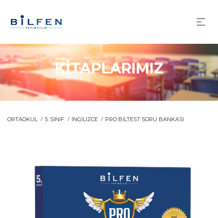
KİTAPLARIMIZ
ORTAOKUL
5. SINIF
İNGILIZCE
PRO BİLTEST SORU BANKASI