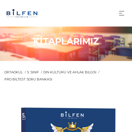
KİTAPLARIMIZ
ORTAOKUL
5. SINIF
DIN KÜLTÜRÜ VE AHLAK BILGISI
PRO BİLTEST SORU BANKASI