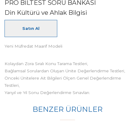
PRO BİLTEST SORU BANKASI
Din Kültürü ve Ahlak Bilgisi
Satın Al
Yeni Müfredat Maarif Modeli
Kolaydan Zora Sıralı Konu Tarama Testleri,
Bağlamsal Sorulardan Oluşan Ünite Değerlendirme Testleri,
Önceki Ünitelere Ait Bilgileri Ölçen Genel Değerlendirme
Testleri,
Yarıyıl ve Yıl Sonu Değerlendirme Sınavları.
BENZER ÜRÜNLER