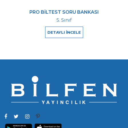
PRO BİLTEST SORU BANKASI
5. Sınıf
DETAYLI İNCELE