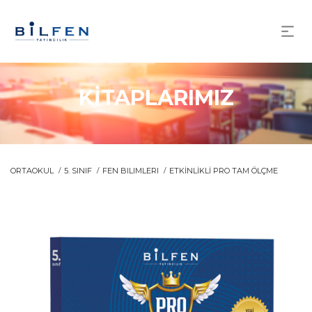
KİTAPLARIMIZ
ORTAOKUL
5. SINIF
FEN BILIMLERI
ETKİNLİKLİ PRO TAM ÖLÇME