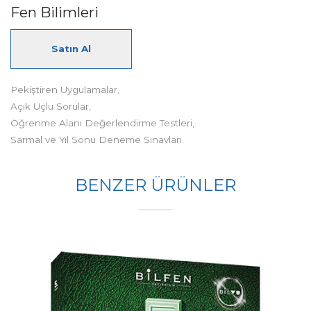
Fen Bilimleri
Satın Al
Pekiştiren Uygulamalar,
Açık Uçlu Sorular,
Öğrenme Alanı Değerlendirme Testleri,
Sarmal ve Yıl Sonu Deneme Sınavları.
BENZER ÜRÜNLER