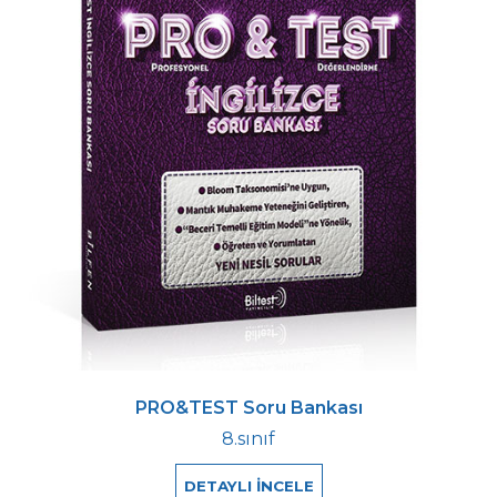
PRO&TEST Soru Bankası
8.sınıf
DETAYLI İNCELE