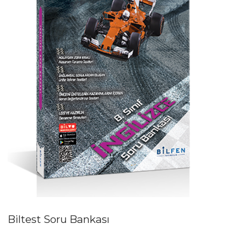
Biltest Soru Bankası