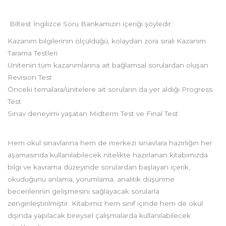
Biltest İngilizce Soru Bankamızın içeriği şöyledir:
Kazanım bilgilerinin ölçüldüğü, kolaydan zora sıralı Kazanım
Tarama Testleri
Ünitenin tüm kazanımlarına ait bağlamsal sorulardan oluşan
Revision Test
Önceki temalara/ünitelere ait soruların da yer aldığı Progress
Test
Sınav deneyimi yaşatan Midterm Test ve Final Test
Hem okul sınavlarına hem de merkezi sınavlara hazırlığın her
aşamasında kullanılabilecek nitelikte hazırlanan kitabımızda
bilgi ve kavrama düzeyinde sorulardan başlayan içerik,
okuduğunu anlama, yorumlama, analitik düşünme
becerilerinin gelişmesini sağlayacak sorularla
zenginleştirilmiştir. Kitabımız hem sınıf içinde hem de okul
dışında yapılacak bireysel çalışmalarda kullanılabilecek