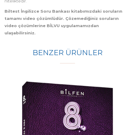
niteliktedir.
Biltest İngilizce Soru Bankası kitabımızdaki soruların
tamamı video çözümlüdür. Çözemediğiniz soruların
video çözümlerine BİLVU uygulamamızdan
ulaşabilirsiniz.
BENZER ÜRÜNLER