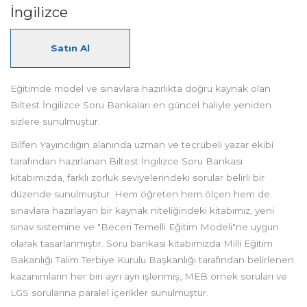
İngilizce
Satın Al
Eğitimde model ve sınavlara hazırlıkta doğru kaynak olan
Biltest İngilizce Soru Bankaları en güncel haliyle yeniden
sizlere sunulmuştur.
Bilfen Yayıncılığın alanında uzman ve tecrübeli yazar ekibi
tarafından hazırlanan Biltest İngilizce Soru Bankası
kitabımızda, farklı zorluk seviyelerindeki sorular belirli bir
düzende sunulmuştur. Hem öğreten hem ölçen hem de
sınavlara hazırlayan bir kaynak niteliğindeki kitabımız, yeni
sınav sistemine ve "Beceri Temelli Eğitim Modeli"ne uygun
olarak tasarlanmıştır. Soru bankası kitabımızda Milli Eğitim
Bakanlığı Talim Terbiye Kurulu Başkanlığı tarafından belirlenen
kazanımların her biri ayrı ayrı işlenmiş, MEB örnek soruları ve
LGS sorularına paralel içerikler sunulmuştur.