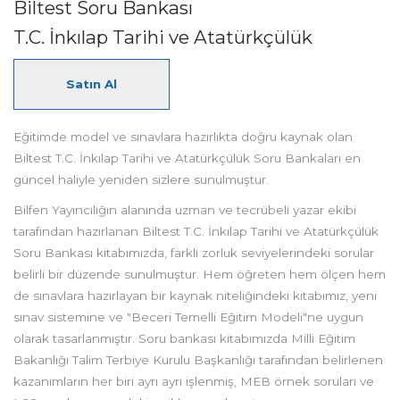
Biltest Soru Bankası
T.C. İnkılap Tarihi ve Atatürkçülük
Satın Al
Eğitimde model ve sınavlara hazırlıkta doğru kaynak olan
Biltest T.C. İnkılap Tarihi ve Atatürkçülük Soru Bankaları en
güncel haliyle yeniden sizlere sunulmuştur.
Bilfen Yayıncılığın alanında uzman ve tecrübeli yazar ekibi
tarafından hazırlanan Biltest T.C. İnkılap Tarihi ve Atatürkçülük
Soru Bankası kitabımızda, farklı zorluk seviyelerindeki sorular
belirli bir düzende sunulmuştur. Hem öğreten hem ölçen hem
de sınavlara hazırlayan bir kaynak niteliğindeki kitabımız, yeni
sınav sistemine ve "Beceri Temelli Eğitim Modeli"ne uygun
olarak tasarlanmıştır. Soru bankası kitabımızda Milli Eğitim
Bakanlığı Talim Terbiye Kurulu Başkanlığı tarafından belirlenen
kazanımların her biri ayrı ayrı işlenmiş, MEB örnek soruları ve