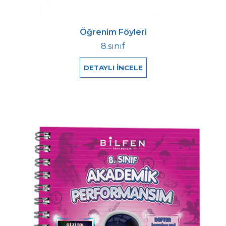
Öğrenim Föyleri
8.sınıf
DETAYLI İNCELE