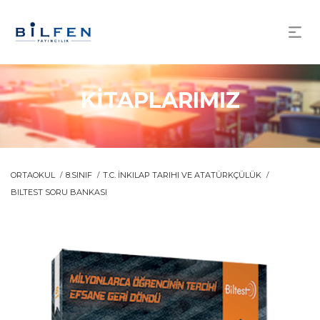
KİTAPLARIMIZ
ORTAOKUL
8.SINIF
T.C. İNKILAP TARIHI VE ATATÜRKÇÜLÜK
BILTEST SORU BANKASI