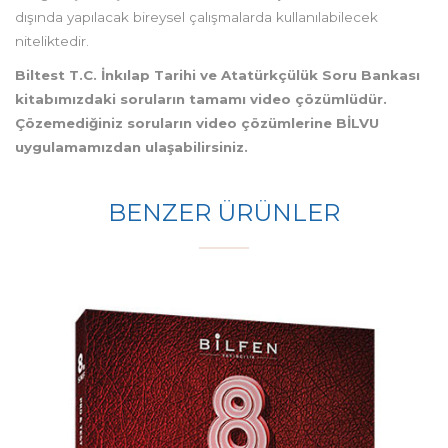
dışında yapılacak bireysel çalışmalarda kullanılabilecek
niteliktedir.
Biltest T.C. İnkılap Tarihi ve Atatürkçülük
Soru Bankası
kitabımızdaki soruların tamamı video çözümlüdür.
Çözemediğiniz soruların video çözümlerine BİLVU
uygulamamızdan ulaşabilirsiniz.
BENZER ÜRÜNLER