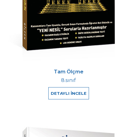
Tam Ölçme
8.sınıf
DETAYLI İNCELE