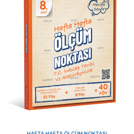
HAFTA HAFTA ÖLÇÜM NOKTASI