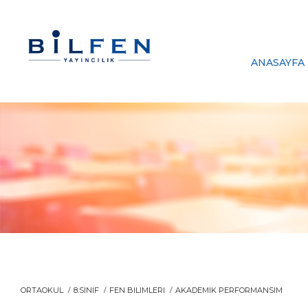
ANASAYFA
ORTAOKUL
8.SINIF
FEN BILIMLERI
AKADEMIK PERFORMANSIM