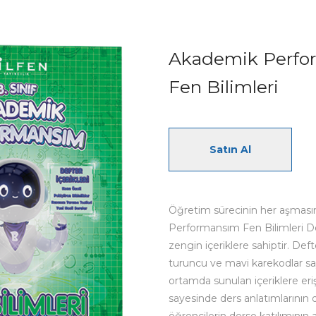
Akademik Perfo
Fen Bilimleri
Satın Al
Öğretim sürecinin her aşması
Performansım Fen Bilimleri Def
zengin içeriklere sahiptir. Deft
turuncu ve mavi karekodlar say
ortamda sunulan içeriklere eriş
sayesinde ders anlatımlarının d