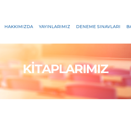
HAKKIMIZDA
YAYINLARIMIZ
DENEME SINAVLARI
B
KİTAPLARIMIZ