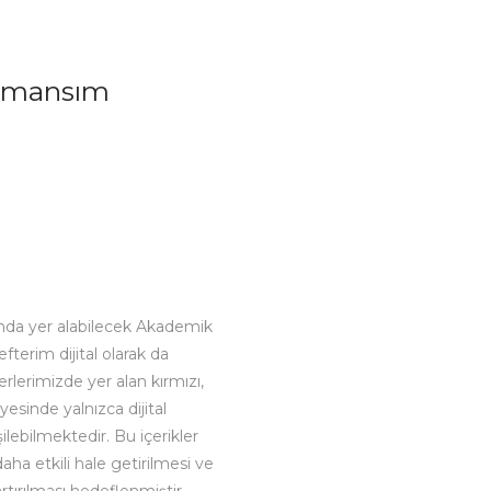
rmansım
nda yer alabilecek Akademik
terim dijital olarak da
erlerimizde yer alan kırmızı,
esinde yalnızca dijital
ilebilmektedir. Bu içerikler
aha etkili hale getirilmesi ve