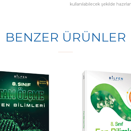
kullanılabilecek şekilde hazırla
BENZER ÜRÜNLER