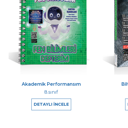
Akademik Performansım
Bi
8.sınıf
DETAYLI İNCELE