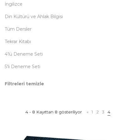
İngilizce
Din Kültürü ve Ahlak Bilgisi
Tüm Dersler
Tekrar Kitabı
4'lü Deneme Seti
5'li Deneme Seti
Filtreleri temizle
4 - 8 Kayıttan 8 gösteriliyor
«
1
2
3
4