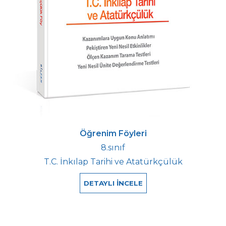
Öğrenim Föyleri
8.sınıf
T.C. İnkılap Tarihi ve Atatürkçülük
DETAYLI İNCELE