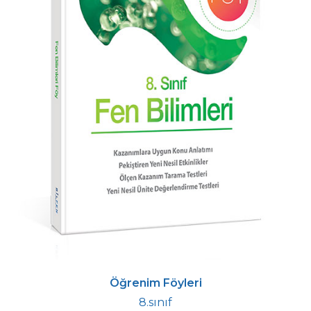
Öğrenim Föyleri
8.sınıf