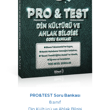
PRO&TEST Soru Bankası
8.sınıf
Din Kültürü ve Ahlak Bilgisi