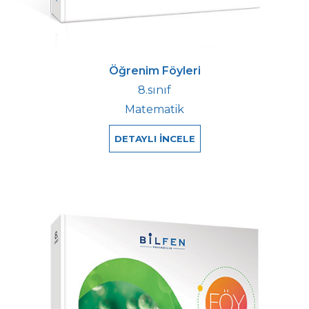
Öğrenim Föyleri
8.sınıf
Matematik
DETAYLI İNCELE