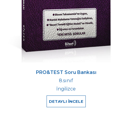
PRO&TEST Soru Bankası
8.sınıf
İngilizce
DETAYLI İNCELE