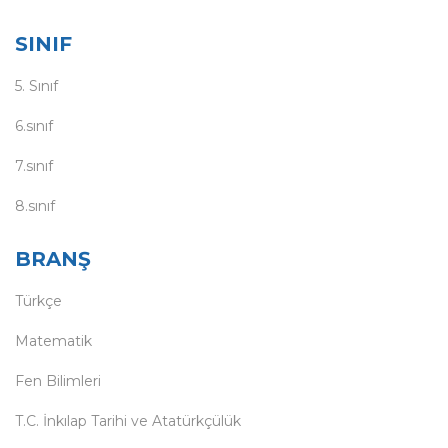
SINIF
5. Sınıf
6.sınıf
7.sınıf
8.sınıf
BRANŞ
Türkçe
Matematik
Fen Bilimleri
T.C. İnkılap Tarihi ve Atatürkçülük