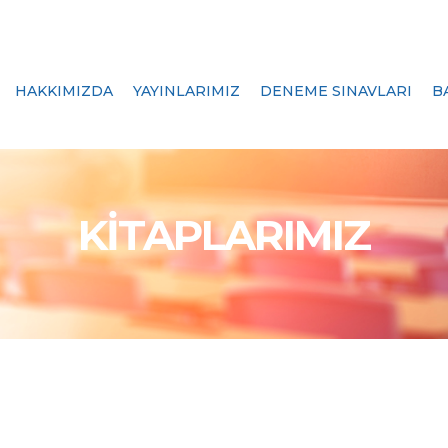
HAKKIMIZDA
YAYINLARIMIZ
DENEME SINAVLARI
B
KİTAPLARIMIZ