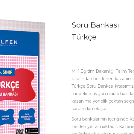
Soru Bankası
Türkçe
Millî Eğitim Bakanlığı Talim Te
tarafından belirlenen kazanım
Türkçe Soru Bankası kitabımız,
modeline uygun olarak hazırla
kazanıma yönelik çoktan seçmel
sorulardan oluşur.
Soru bankalarının içeriğinde Ka
Testleri yer almaktadır. Kazanım