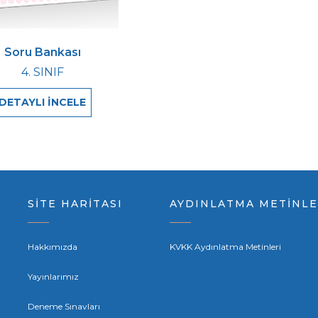
Soru Bankası
4. SINIF
DETAYLI İNCELE
SİTE HARİTASI
AYDINLATMA METİNLE
Hakkımızda
KVKK Aydınlatma Metinleri
Yayınlarımız
Deneme Sınavları