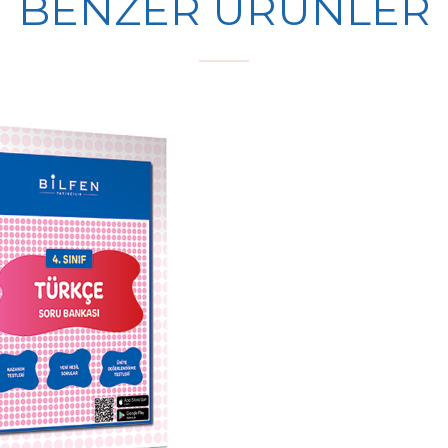
BENZER ÜRÜNLER