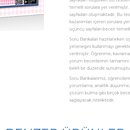
sayfadan oluşurken bu testlerin
temelli sorulara yer verilmiştir.
sayfadan oluşmaktadır. Bu tes
kazanımları içeren sorulara yer 
üçüncü sayfaları beceri temell
Soru Bankaları hazırlanırken ö
yeteneğini kullanmayı gerektire
verilmiştir. Öğrenme, kavrama,
yorum becerilerinin tamamını 
belirli bir düzende sunulmuştu
Soru Bankalarımız, öğrenciler
yorumlama, analitik düşünme,
çözüm bulma gibi birçok becer
sağlayacak niteliktedir.