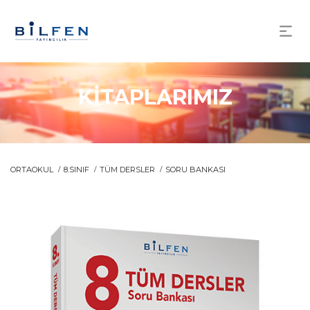
KİTAPLARIMIZ
ORTAOKUL
8.SINIF
TÜM DERSLER
SORU BANKASI