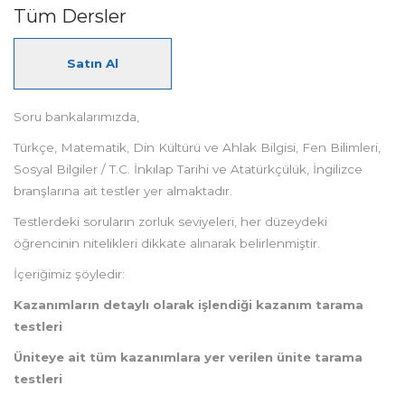
Tüm Dersler
Satın Al
Soru bankalarımızda,
Türkçe, Matematik, Din Kültürü ve Ahlak Bilgisi, Fen Bilimleri,
Sosyal Bilgiler / T.C. İnkılap Tarihi ve Atatürkçülük, İngilizce
branşlarına ait testler yer almaktadır.
Testlerdeki soruların zorluk seviyeleri, her düzeydeki
öğrencinin nitelikleri dikkate alınarak belirlenmiştir.
İçeriğimiz şöyledir:
Kazanımların detaylı olarak işlendiği kazanım tarama
testleri
Üniteye ait tüm kazanımlara yer verilen ünite tarama
testleri