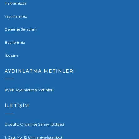
Hakkımızda
Yayınlarımız
Deneme Sınavları
Bayilerimiz
İletişim
AYDINLATMA METİNLERİ
KVKK Aydınlatma Metinleri
İLETİŞİM
Dudullu Organize Sanayi Bölgesi
1. Cad. No: 12 Ümraniye/İstanbul