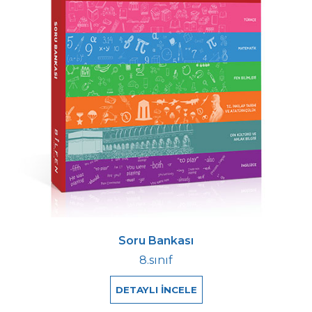
Soru Bankası
8.sınıf
DETAYLI İNCELE