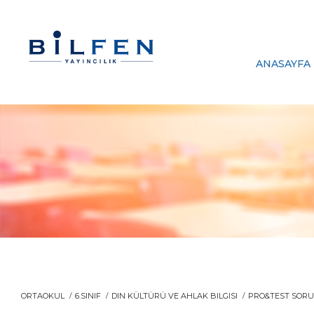
ANASAYFA
ORTAOKUL
6.SINIF
DIN KÜLTÜRÜ VE AHLAK BILGISI
PRO&TEST SORU