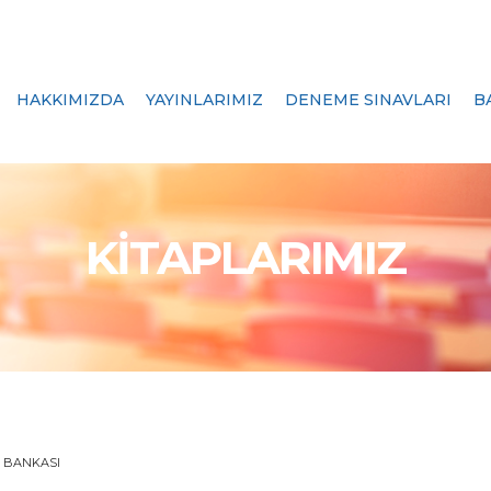
HAKKIMIZDA
YAYINLARIMIZ
DENEME SINAVLARI
B
KİTAPLARIMIZ
 BANKASI