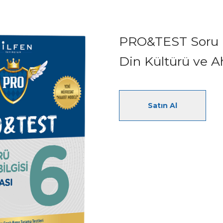
PRO&TEST Soru 
Din Kültürü ve Ah
Satın Al