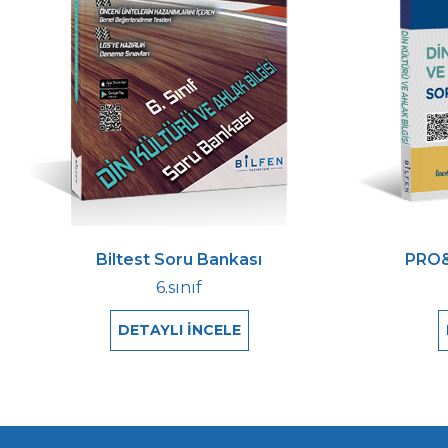
Biltest Soru Bankası
PRO&
6.sınıf
DETAYLI İNCELE