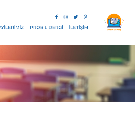
AYİLERİMİZ
PROBİL DERGİ
İLETİŞİM