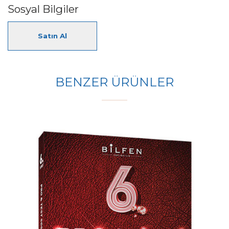
Sosyal Bilgiler
Satın Al
BENZER ÜRÜNLER