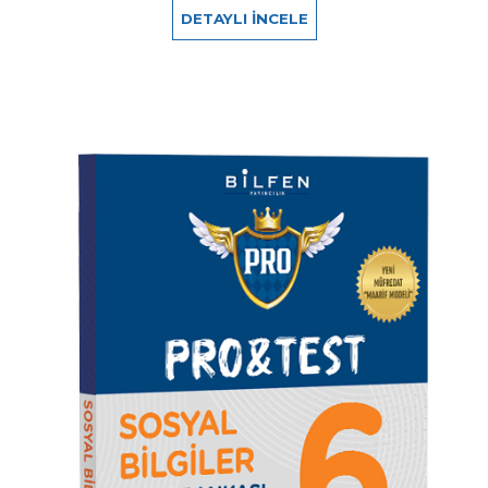
DETAYLI İNCELE