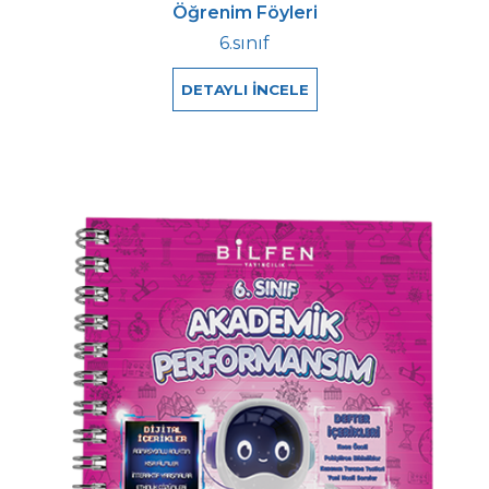
Öğrenim Föyleri
6.sınıf
DETAYLI İNCELE