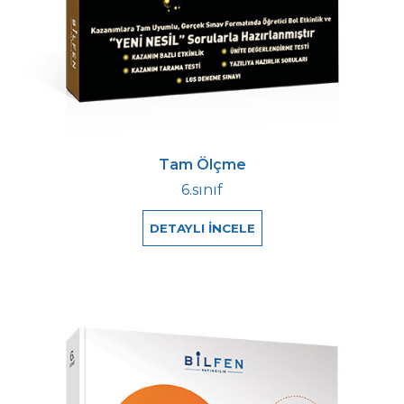
Tam Ölçme
6.sınıf
DETAYLI İNCELE