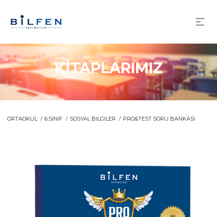
KİTAPLARIMIZ
ORTAOKUL
6.SINIF
SOSYAL BILGILER
PRO&TEST SORU BANKASI