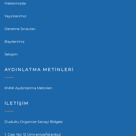
Hakkımızda
Yayınlarımız
Deneme Sınavları
Bayilerimiz
İletişim
AYDINLATMA METİNLERİ
KVKK Aydınlatma Metinleri
İLETİŞİM
Dudullu Organize Sanayi Bölgesi
1. Cad. No: 12 Ümraniye/İstanbul