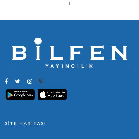
1
SİTE HARİTASI