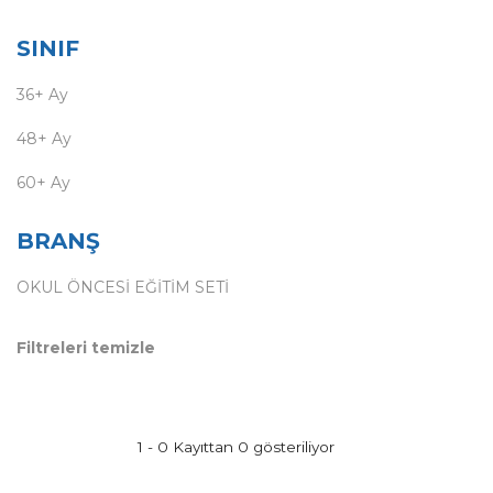
SINIF
36+ Ay
48+ Ay
60+ Ay
BRANŞ
OKUL ÖNCESİ EĞİTİM SETİ
Filtreleri temizle
1 - 0 Kayıttan 0 gösteriliyor