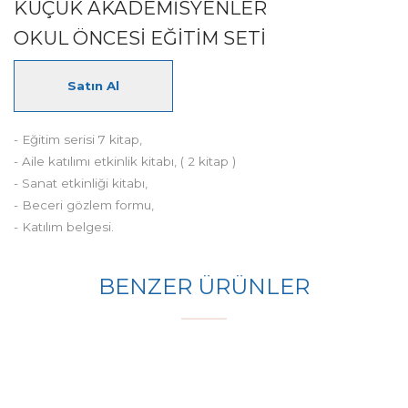
KÜÇÜK AKADEMİSYENLER
OKUL ÖNCESİ EĞİTİM SETİ
Satın Al
- Eğitim serisi 7 kitap,
- Aile katılımı etkinlik kitabı, ( 2 kitap )
- Sanat etkinliği kitabı,
- Beceri gözlem formu,
- Katılım belgesi.
BENZER ÜRÜNLER