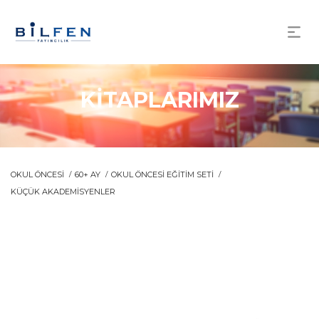
KİTAPLARIMIZ
OKUL ÖNCESİ
60+ AY
OKUL ÖNCESİ EĞİTİM SETİ
KÜÇÜK AKADEMİSYENLER