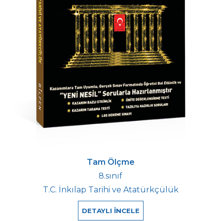
Tam Ölçme
8.sınıf
T.C. İnkılap Tarihi ve Atatürkçülük
DETAYLI İNCELE