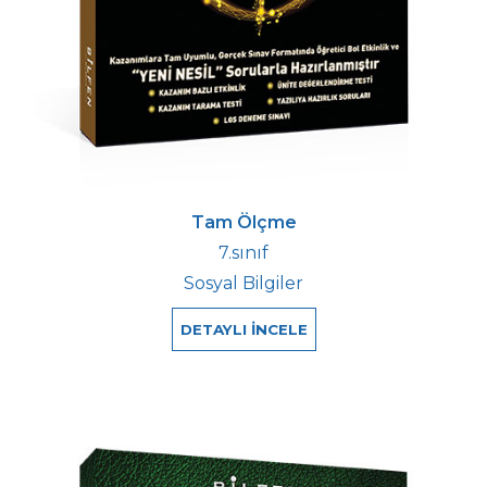
Tam Ölçme
7.sınıf
Sosyal Bilgiler
DETAYLI İNCELE