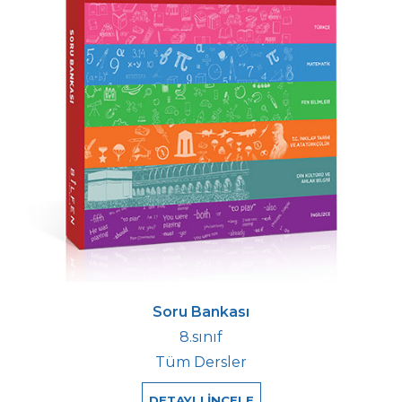
Soru Bankası
8.sınıf
Tüm Dersler
DETAYLI İNCELE