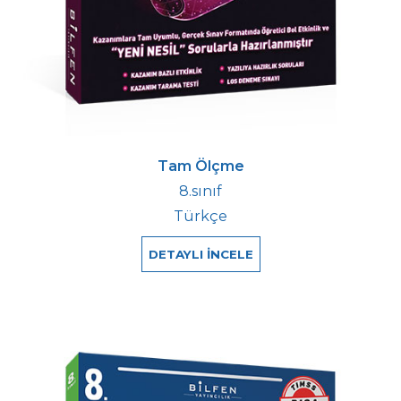
Tam Ölçme
8.sınıf
Türkçe
DETAYLI İNCELE