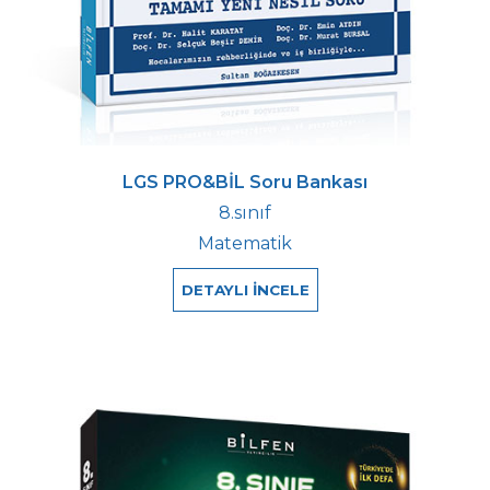
LGS PRO&BİL Soru Bankası
8.sınıf
Matematik
DETAYLI İNCELE