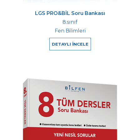
LGS PRO&BİL Soru Bankası
8.sınıf
Fen Bilimleri
DETAYLI İNCELE