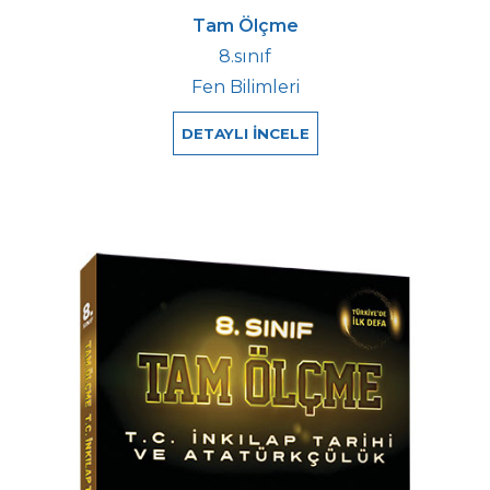
Tam Ölçme
8.sınıf
Fen Bilimleri
DETAYLI İNCELE