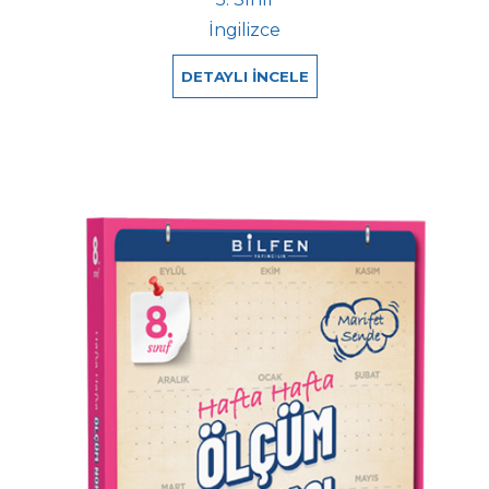
İngilizce
DETAYLI İNCELE