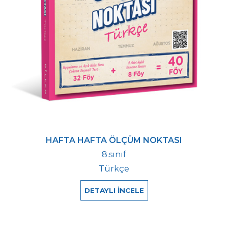
HAFTA HAFTA ÖLÇÜM NOKTASI
8.sınıf
Türkçe
DETAYLI İNCELE