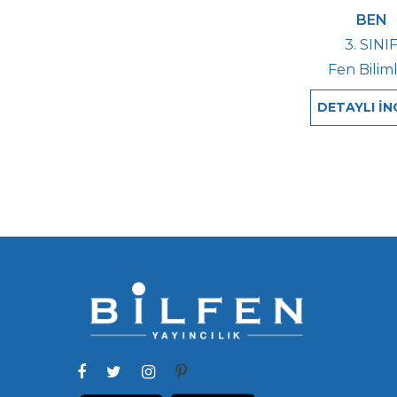
BEN
3. SINI
Fen Biliml
DETAYLI İN