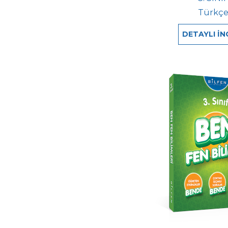
Türkç
DETAYLI İN