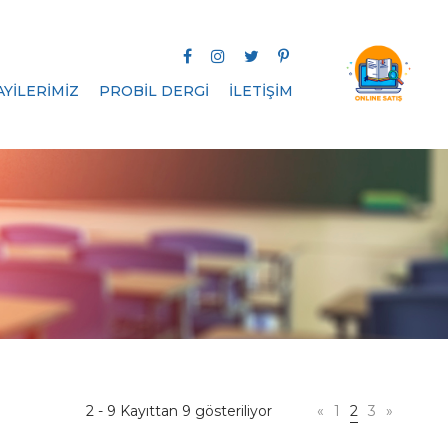
AYİLERİMİZ
PROBİL DERGİ
İLETİŞİM
2 - 9 Kayıttan 9 gösteriliyor
«
1
2
3
»