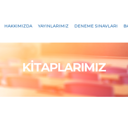
HAKKIMIZDA
YAYINLARIMIZ
DENEME SINAVLARI
B
KİTAPLARIMIZ