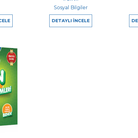
e
Sosyal Bilgiler
CELE
DETAYLI İNCELE
DE