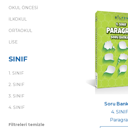
OKUL ÖNCESİ
İLKOKUL
ORTAOKUL
LİSE
SINIF
1. SINIF
2. SINIF
3. SINIF
Soru Bank
4. SINIF
4. SINI
Paragra
Filtreleri temizle