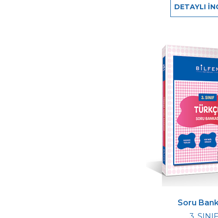
DETAYLI İN
Soru Bank
3. SINI